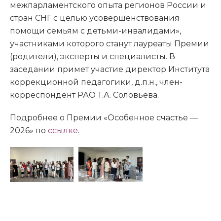
межпарламентского опыта регионов России и
стран СНГ с целью усовершенствования
помощи семьям с детьми-инвалидами»,
участниками которого станут лауреаты Премии
(родители), эксперты и специалисты. В
заседании примет участие директор Института
коррекционной педагогики, д.п.н., член-
корреспондент РАО Т.А. Соловьева.
Подробнее о Премии «Особенное счастье —
2026» по
ссылке
.