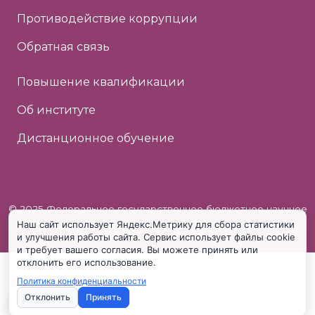
Противодействие коррупции
Обратная связь
Повышение квалификации
Об институте
Дистанционное обучение
© 2025 Федеральное государственное бюджетное научное
Наш сайт использует Яндекс.Метрику для сбора статистики
учреждение «Институт коррекционной педагогики»
и улучшения работы сайта. Сервис использует файлы cookie
и требует вашего согласия. Вы можете принять или
отклонить его использование.
Политика конфиденциальности
Отклонить
Принять
Настройки cookie