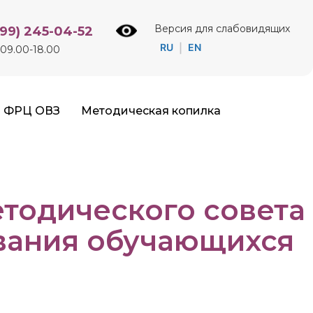
Версия для слабовидящих
499) 245-04-52
RU
EN
|
09.00-18.00
ФРЦ ОВЗ
Методическая копилка
етодического совета
вания обучающихся