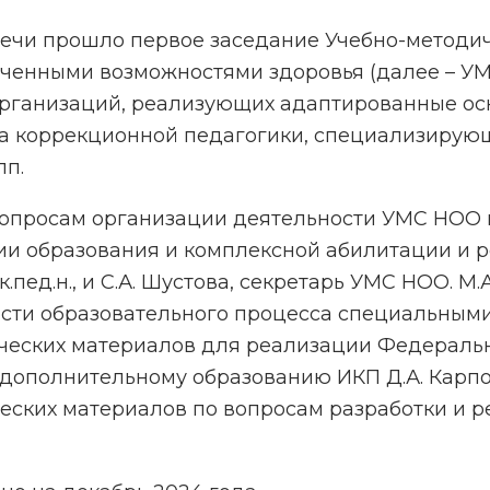
речи прошло первое заседание Учебно-методич
ченными возможностями здоровья (далее – У
 организаций, реализующих адаптированные о
а коррекционной педагогики, специализирующ
пп.
опросам организации деятельности УМС НОО 
рии образования и комплексной абилитации и 
.пед.н., и С.А. Шустова, секретарь УМС НОО. М
сти образовательного процесса специальным
ческих материалов для реализации Федеральн
 дополнительному образованию ИКП Д.А. Кар
ческих материалов по вопросам разработки и 