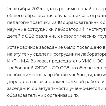
14 октября 2024 года в режиме онлайн-вст
общего образования обучающихся с ограни
педагоги-практики из 18 образовательных
научные сотрудники лабораторий Институт
детей с ОВЗ различных нозологических гру
Установочное заседание было посвящено в
на эту тему сделали сотрудники лаборато
ИКП – М.А. Зыкова, председатель УМС НОО, к
требований ФГОС НОО ОВЗ по обеспеченно
необходимость разработки учебно-дидакти
директора по экспериментальной работе и
заседания об актуальности учебно-методи
образовательных организациях.