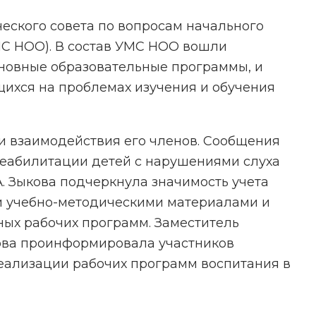
еского совета по вопросам начального
МС НОО). В состав УМС НОО вошли
сновные образовательные программы, и
ихся на проблемах изучения и обучения
и взаимодействия его членов. Сообщения
реабилитации детей с нарушениями слуха
.А. Зыкова подчеркнула значимость учета
и учебно-методическими материалами и
ых рабочих программ. Заместитель
пова проинформировала участников
реализации рабочих программ воспитания в