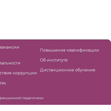
вакансии
Повышение квалификации
Об институте
альности
Дистанционное обучение
ствие коррупции
язь
рекционной педагогики»