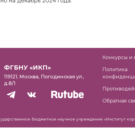
о на декабрь 2024 года.
Конкурсы и 
ФГБНУ «ИКП»
Политика
119121, Москва, Погодинская ул.,
конфиденци
д.8/1
Противодей
Обратная св
сударственное бюджетное научное учреждение «Институт кор