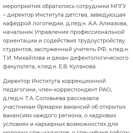
мероприятия обратились сотрудники МПГУ
– директор Института детства, заведующая
кафедрой логопедии, д.пед.н. А.А. Алмазова,
начальник Управления профессиональной
ориентации и содействия трудоустройству
студентов, заслуженный учитель РФ, к.пед.н.
Т.И. Михайлова и декан дефектологического
факультета, к.пед.н. Е.В. Кулакова.
Директор Института коррекционной
педагогики, член-корреспондент РАО,
д.пед.н. Т.А. Соловьева рассказала
участникам Ярмарки вакансий об открытых
вакансиях каждого региона, о кадровых
условиях и карьерных возможностях для
молодых специалистов, о специфике работы