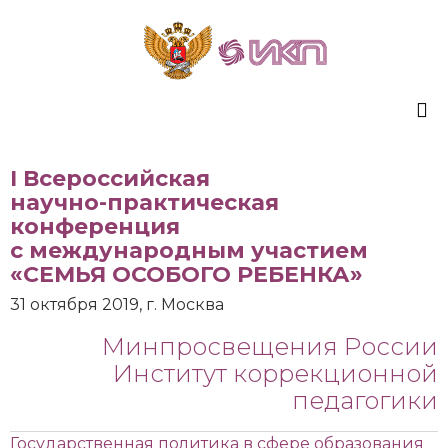
Sk
I Всероссийская
to
научно-практическая
co
конференция
с международным участием
«СЕМЬЯ ОСОБОГО РЕБЕНКА»
31 октября 2019, г. Москва
Минпросвещения России
Институт коррекционной
педагогики
Государственная политика в сфере образования