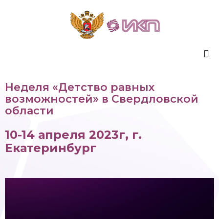
Sk
Неделя «Детство равных
to
возможностей» в Свердловской
co
области
10-14 апреля 2023г, г.
Екатеринбург