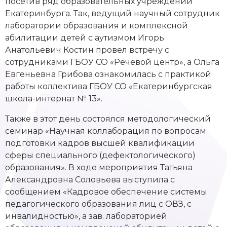
посетив ряд образовательных учреждений
Екатеринбурга. Так, ведущий научный сотрудник
лаборатории образования и комплексной
абилитации детей с аутизмом Игорь
Анатольевич Костин провел встречу с
сотрудниками ГБОУ СО «Речевой центр», а Ольга
Евгеньевна Грибова ознакомилась с практикой
работы коллектива ГБОУ СО «Екатеринбургская
школа-интернат № 13».
Также в этот день состоялся методологический
семинар «Научная коллаборация по вопросам
подготовки кадров высшей квалификации
сферы специального (дефектологического)
образования». В ходе мероприятия Татьяна
Александровна Соловьева выступила с
сообщением «Кадровое обеспечение системы
педагогического образования лиц с ОВЗ, с
инвалидностью», а зав. лабораторией