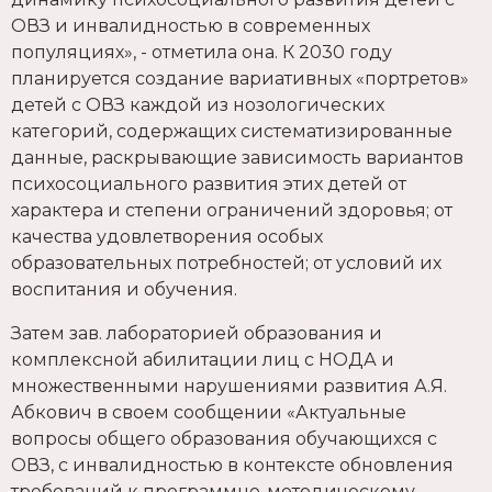
ОВЗ и инвалидностью в современных
популяциях», - отметила она. К 2030 году
планируется создание вариативных «портретов»
детей с ОВЗ каждой из нозологических
категорий, содержащих систематизированные
данные, раскрывающие зависимость вариантов
психосоциального развития этих детей от
характера и степени ограничений здоровья; от
качества удовлетворения особых
образовательных потребностей; от условий их
воспитания и обучения.
Затем зав. лабораторией образования и
комплексной абилитации лиц с НОДА и
множественными нарушениями развития А.Я.
Абкович в своем сообщении «Актуальные
вопросы общего образования обучающихся с
ОВЗ, с инвалидностью в контексте обновления
требований к программно-методическому