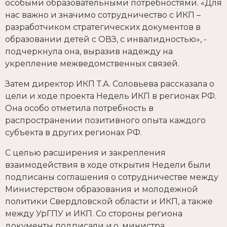
особыми образовательными потребностями. «Для
нас важно и значимо сотрудничество с ИКП –
разработчиком стратегических документов в
образовании детей с ОВЗ, с инвалидностью», -
подчеркнула она, выразив надежду на
укрепление межведомственных связей.
Затем директор ИКП Т.А. Соловьева рассказала о
цели и ходе проекта Недель ИКП в регионах РФ.
Она особо отметила потребность в
распространении позитивного опыта каждого
субъекта в других регионах РФ.
С целью расширения и закрепления
взаимодействия в ходе открытия Недели были
подписаны соглашения о сотрудничестве между
Министерством образования и молодежной
политики Свердловской области и ИКП, а также
между УрГПУ и ИКП. Со стороны региона
документы подписали и.о. министра