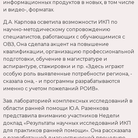
информационных продуктов в новых, в том числе
и видео-, форматах.
Д.А. Карпова осветила возможности ИКП по
научно-методическому сопровождению
специалистов, работающих с обучающимися с
ОВЗ, Она сделала акцент на повышение
квалификации, организацию профессиональной
подготовки, обучение в магистратуре и
аспирантуре, стажировки и пр. «Здесь играют
особую роль выявленные потребности региона, -
сказала она, - и программы разрабатываются
именно с учетом пожеланий РОИВ».
Зав. лабораторией комплексных исследований в
области ранней помощи Ю.А. Разенкова
представила вниманию участников Недели
доклад «Результаты научных исследований ИКП
для практиков ранней помощи». Она рассказала
о разработанной диагностической процедуре