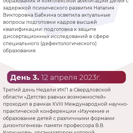
образования и комплексной абилитации детей с
задержкой психического развития Наталия
Викторовна Бабкина осветила актуальные
вопросы подготовки кадров высшей
квалификации: подготовка к защите
диссертационных исследований в сфере
специального (дефектологического)
образования.
День 3.
12 апреля 2023г.
Третий день Недели ИКП в Свердловской
области «Детство равных возможностей»
проходил в рамках XVIII Международной научно-
практической конференции «Изучение и
образование детей с различными формами
дизонтогенеза» памяти профессора В.В.
Коркунова», организатором которой