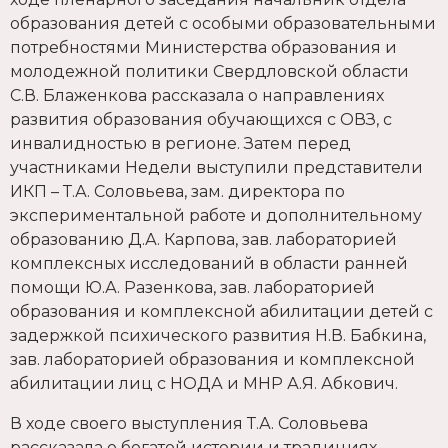
образования детей с особыми образовательными
потребностями Министерства образования и
молодежной политики Свердловской области
С.В. Блаженкова рассказала о направлениях
развития образования обучающихся с ОВЗ, с
инвалидностью в регионе. Затем перед
участниками Недели выступили представители
ИКП – Т.А. Соловьева, зам. директора по
экспериментальной работе и дополнительному
образованию Д.А. Карпова, зав. лабораторией
комплексных исследований в области ранней
помощи Ю.А. Разенкова, зав. лабораторией
образования и комплексной абилитации детей с
задержкой психического развития Н.В. Бабкина,
зав. лабораторией образования и комплексной
абилитации лиц с НОДА и МНР А.Я. Абкович.
В ходе своего выступления Т.А. Соловьева
рассказала о богатой истории и традициях