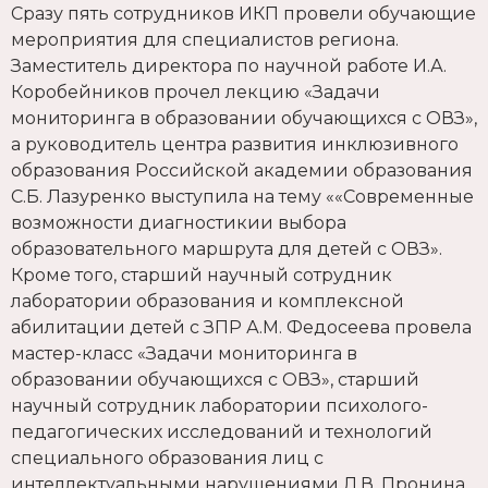
Сразу пять сотрудников ИКП провели обучающие
мероприятия для специалистов региона.
Заместитель директора по научной работе И.А.
Коробейников прочел лекцию «Задачи
мониторинга в образовании обучающихся с ОВЗ»,
а руководитель центра развития инклюзивного
образования Российской академии образования
С.Б. Лазуренко выступила на тему ««Современные
возможности диагностикии выбора
образовательного маршрута для детей с ОВЗ».
Кроме того, старший научный сотрудник
лаборатории образования и комплексной
абилитации детей с ЗПР А.М. Федосеева провела
мастер-класс «Задачи мониторинга в
образовании обучающихся с ОВЗ», старший
научный сотрудник лаборатории психолого-
педагогических исследований и технологий
специального образования лиц с
интеллектуальными нарушениями Л.В. Пронина