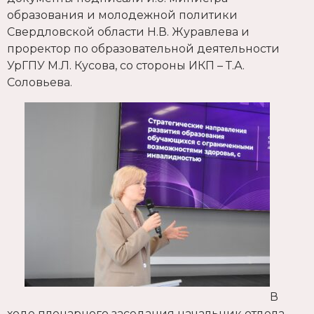
образования и молодежной политики
Свердловской области Н.В. Журавлева и
проректор по образовательной деятельности
УрГПУ М.Л. Кусова, со стороны ИКП – Т.А.
Соловьева.
В
ходе пленарного заседания начальник отдела