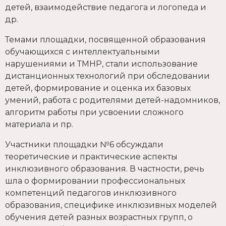
детей, взаимодействие педагога и логопеда и
др.
Темами площадки, посвященной образования
обучающихся с интеллектуальными
нарушениями и ТМНР, стали использование
дистанционных технологий при обследовании
детей, формирование и оценка их базовых
умений, работа с родителями детей-надомников,
алгоритм работы при усвоении сложного
материала и пр.
Участники площадки №6 обсуждали
теоретические и практические аспекты
инклюзивного образования. В частности, речь
шла о формировании профессиональных
компетенций педагогов инклюзивного
образования, специфике инклюзивных моделей
обучения детей разных возрастных групп, о