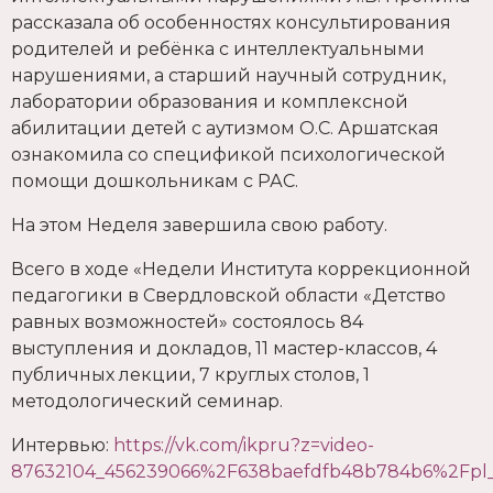
рассказала об особенностях консультирования
родителей и ребёнка с интеллектуальными
нарушениями, а старший научный сотрудник,
лаборатории образования и комплексной
абилитации детей с аутизмом О.С. Аршатская
ознакомила со спецификой психологической
помощи дошкольникам с РАС.
На этом Неделя завершила свою работу.
Всего в ходе «Недели Института коррекционной
педагогики в Свердловской области «Детство
равных возможностей» состоялось 84
выступления и докладов, 11 мастер-классов, 4
публичных лекции, 7 круглых столов, 1
методологический семинар.
Интервью:
https://vk.com/ikpru?z=video-
87632104_456239066%2F638baefdfb48b784b6%2Fpl_