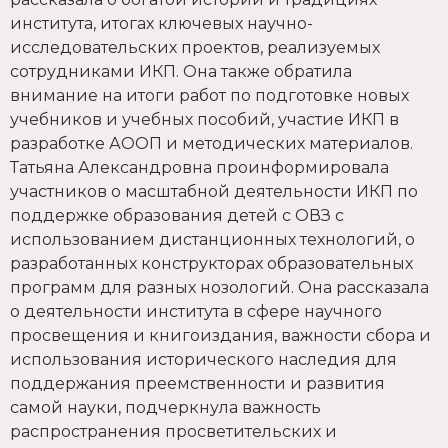
института, итогах ключевых научно-
исследовательских проектов, реализуемых
сотрудниками ИКП. Она также обратила
внимание на итоги работ по подготовке новых
учебников и учебных пособий, участие ИКП в
разработке АООП и методических материалов.
Татьяна Александровна проинформировала
участников о масштабной деятельности ИКП по
поддержке образования детей с ОВЗ с
использованием дистанционных технологий, о
разработанных конструкторах образовательных
программ для разных нозологий. Она рассказала
о деятельности института в сфере научного
просвещения и книгоиздания, важности сбора и
использования исторического наследия для
поддержания преемственности и развития
самой науки, подчеркнула важность
распространения просветительских и