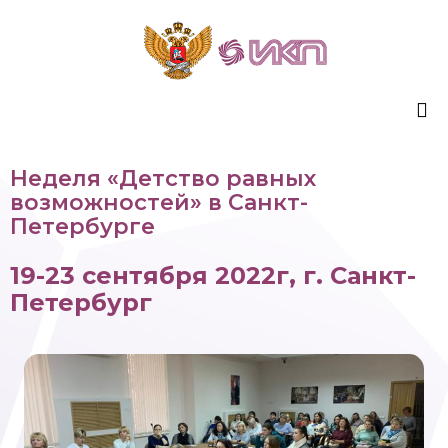
Sk
Неделя «Детство равных
to
возможностей» в Санкт-
co
Петербурге
19-23 сентября 2022г, г. Санкт-
Петербург