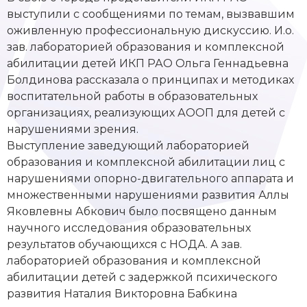
выступили с сообщениями по темам, вызвавшим
оживленную профессиональную дискуссию. И.о.
зав. лабораторией образования и комплексной
абилитации детей ИКП РАО Ольга Геннадьевна
Болдинова рассказала о принципах и методиках
воспитательной работы в образовательных
организациях, реализующих АООП для детей с
нарушениями зрения.
Выступление заведующий лабораторией
образования и комплексной абилитации лиц с
нарушениями опорно-двигательного аппарата и
множественными нарушениями развития Аллы
Яковлевны Абкович было посвящено данным
научного исследования образовательных
результатов обучающихся с НОДА. А зав.
лабораторией образования и комплексной
абилитации детей с задержкой психического
развития Наталия Викторовна Бабкина