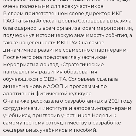
очень полезными для всех участников.
В своем приветственном слове директор ИКП
РАО Татьяна Александровна Соловьева выразила
благодарность всем организаторам мероприятия,
подчеркнув историческую значимость события, а
также нацеленность ИКП РАО на самое
динамичное развитие совместно с партнерами.
После чего она представила участникам
мероприятия доклад «Стратегические
направления развития образования
обучающихся с ОВЗ». Т.А. Соловьева сделала
акцент на новые АООП и программы по
адаптивной физической культуре.
Она также рассказала о разработанных в 2021 году
сотрудниками института и авторами-партнерами
учебниках, пригласив участников Недели к
самому тесному сотрудничеству в разработке
федеральных учебников и пособий.