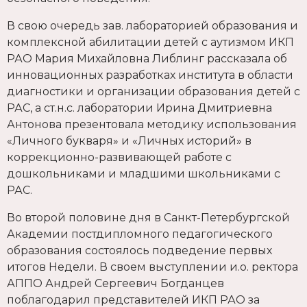
В свою очередь зав. лабораторией образования и
комплексной абилитации детей с аутизмом ИКП
РАО Мария Михайловна Либлинг рассказала об
инновационных разработках института в области
диагностики и организации образования детей с
РАС, а ст.н.с. лаборатории Ирина Дмитриевна
Антонова презентовала методику использования
«Личного букваря» и «Личных историй» в
коррекционно-развивающей работе с
дошкольниками и младшими школьниками с
РАС.
Во второй половине дня в Санкт-Петербургской
Академии постдипломного педагогического
образования состоялось подведение первых
итогов Недели. В своем выступлении и.о. ректора
АППО Андрей Сергеевич Богданцев
поблагодарил представителей ИКП РАО за