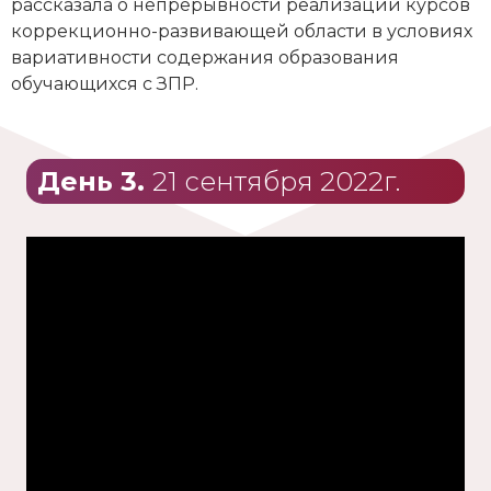
рассказала о непрерывности реализации курсов
коррекционно-развивающей области в условиях
вариативности содержания образования
обучающихся с ЗПР.
День 3.
21 сентября 2022г.