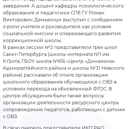
заведения. А доцент кафедры психологического
образования и педагогики СПб ГУ Роман
Викторович Демьянчук выступил с сообщением
о роли учителя и руководителя как условия
социальной миссии и опережающего развития
коррекционной школы.
В рамках сессии №2 представители трех школ
Санкт-Петербурга (школы-интерната №1 им.
К.Грота, ГБОУ школа №616 «Центр «Динамика»
Адмиралтейского района и школы №31 Невского
района) рассказали об опыте организации
школьного образования обучающихся с ОВЗ в
условиях перехода на обновленный ФГОС. В
центре обсуждения были также вопросы
организации деятельности ресурсного центра
сопровождения педагогов, работающих с детьми
с ОВЗ.
В свою очередь представители ИКП РАО