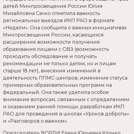
детей Минпросвещения России Юлия
Михайловна Сачко отметила важность
региональных выездов ИКП РАО в формате
«Недели». Она сообщила о важных инициативах
Минпросвещения России, касающихся
расширения возможности получения
образования лицами с ОВЗ (возможность
проходить обследование и получать
рекомендации не только детям, но и лицам
старше 18 лет), внесения изменений в
деятельность ППМС-центров, изменение статуса
примерных образовательных программ на
федеральный. Она также уделила особое
внимание вопросам, связанным с определением
и оказанием ранней помощи, разработкам ИКП
РАО для проведения в школах «Уроков доброты»
и «Разговоров о важном».
Председатель ВОРДИ Елена Юрьевна Клочко