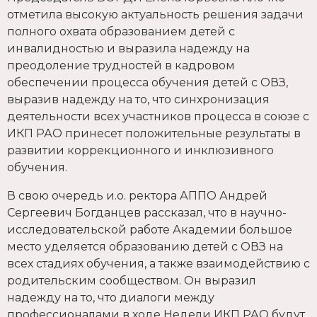
отметила высокую актуальность решения задачи
полного охвата образованием детей с
инвалидностью и выразила надежду на
преодоление трудностей в кадровом
обеспечении процесса обучения детей с ОВЗ,
выразив надежду на то, что синхронизация
деятельности всех участников процесса в союзе с
ИКП РАО принесет положительные результаты в
развитии коррекционного и инклюзивного
обучения.
В свою очередь и.о. ректора АППО Андрей
Сергеевич Богданцев рассказал, что в научно-
исследовательской работе Академии большое
место уделяется образованию детей с ОВЗ на
всех стадиях обучения, а также взаимодействию с
родительским сообществом. Он выразил
надежду на то, что диалоги между
профессионалами в ходе Недели ИКП РАО будут