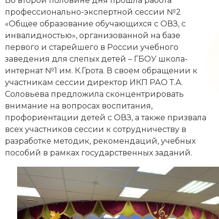
Во второй половине дня прошла работа
профессионально-экспертной сессии №2
«Общее образование обучающихся с ОВЗ, с
инвалидностью», организованной на базе
первого и старейшего в России учебного
заведения для слепых детей – ГБОУ школа-
интернат №1 им. К.Грота. В своем обращении к
участникам сессии директор ИКП РАО Т.А.
Соловьева предложила сконцентрировать
внимание на вопросах воспитания,
профориентации детей с ОВЗ, а также призвала
всех участников сессии к сотрудничеству в
разработке методик, рекомендаций, учебных
пособий в рамках государственных заданий.