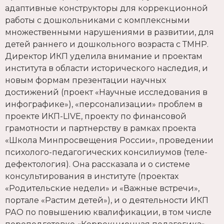
адаптивные конструкторы для коррекционной
работы с дошкольниками с комплексными
множественными нарушениями в развитии, для
детей раннего и дошкольного возраста с ТМНР.
Директор ИКП уделила внимание и проектам
института в области исторического наследия, и
новым формам презентации научных
достижений (проект «Научные исследования в
инфографике»), «персонализации» проблем в
проекте ИКП-LIVE, проекту по финансовой
грамотности и партнерству в рамках проекта
«Школа Минпросвещения России», проведении
психолого-педагогических консилиумов (теле-
дефектология). Она рассказала и о системе
консультирования в институте (проектах
«Родительские недели» и «Важные встречи»,
портале «Растим детей»), и о деятельности ИКП
РАО по повышению квалификации, в том числе