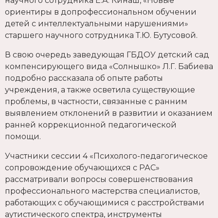
научного сотрудника Е.А. Кинаш, «Новые
ориентиры в допрофессиональном обучении
детей с интеллектуальными нарушениями»
старшего научного сотрудника Т.Ю. Бутусовой.
В свою очередь заведующая ГБДОУ детский сад
компенсирующего вида «Солнышко» Л.Г. Бабиева
подробно рассказала об опыте работы
учреждения, а также осветила существующие
проблемы, в частности, связанные с ранним
выявлением отклонений в развитии и оказанием
ранней коррекционной педагогической
помощи.
Участники сессии 4 «Психолого-педагогическое
сопровождение обучающихся с РАС»
рассматривали вопросы совершенствования
профессионального мастерства специалистов,
работающих с обучающимися с расстройствами
аутистического спектра, инструменты