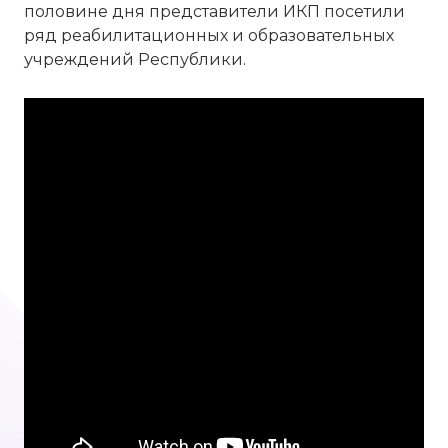
половине дня представители ИКП посетили
ряд реабилитационных и образовательных
учреждений Республики.