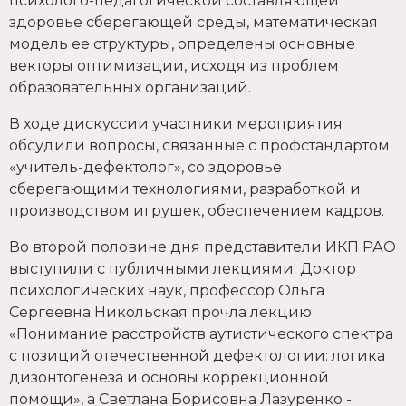
психолого-педагогической составляющей
здоровье сберегающей среды, математическая
модель ее структуры, определены основные
векторы оптимизации, исходя из проблем
образовательных организаций.
В ходе дискуссии участники мероприятия
обсудили вопросы, связанные с профстандартом
«учитель-дефектолог», со здоровье
сберегающими технологиями, разработкой и
производством игрушек, обеспечением кадров.
Во второй половине дня представители ИКП РАО
выступили с публичными лекциями. Доктор
психологических наук, профессор Ольга
Сергеевна Никольская прочла лекцию
«Понимание расстройств аутистического спектра
с позиций отечественной дефектологии: логика
дизонтогенеза и основы коррекционной
помощи», а Светлана Борисовна Лазуренко -