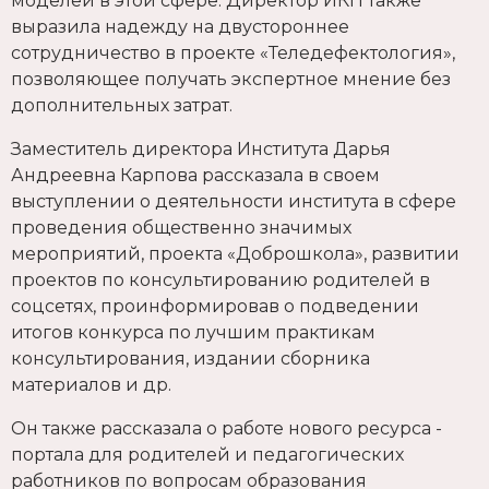
моделей в этой сфере. Директор ИКП также
выразила надежду на двустороннее
сотрудничество в проекте «Теледефектология»,
позволяющее получать экспертное мнение без
дополнительных затрат.
Заместитель директора Института Дарья
Андреевна Карпова рассказала в своем
выступлении о деятельности института в сфере
проведения общественно значимых
мероприятий, проекта «Доброшкола», развитии
проектов по консультированию родителей в
соцсетях, проинформировав о подведении
итогов конкурса по лучшим практикам
консультирования, издании сборника
материалов и др.
Он также рассказала о работе нового ресурса -
портала для родителей и педагогических
работников по вопросам образования