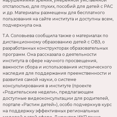
нарушениями зрения, умеренной умственной
отсталостью, для глухих, пособий для детей с РАС
и др. Материалы размещены для бесплатного
пользования на сайте института и доступны всем,
подчеркнула она.
Т.А. Соловьева сообщила также о материалах по
дистанционному образованию детей с ОВЗ, о
разработанных конструкторах образовательных
программ. Она рассказала о деятельности
института в сфере научного просвещения,
важности сбора и использования исторического
наследия для поддержания преемственности и
развития самой науки, о системе
консультирования в институте (проекте
«Родительские недели», предлагающем
доступные видеоконсультации для родителей,
портале «Растим детей»), особо подчеркнув курс
на поддержку эффективных региональных