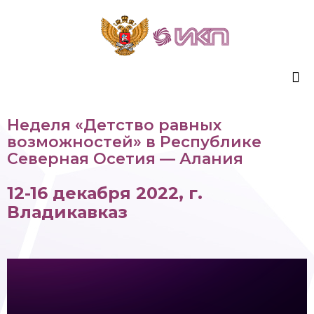
Sk
Неделя «Детство равных
to
возможностей» в Республике
co
Северная Осетия — Алания
12-16 декабря 2022, г.
Владикавказ