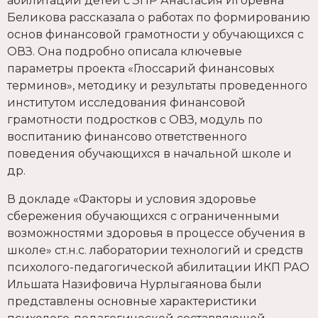
абилитации детей с ЗПР Анастасия Игоревна
Беликова рассказала о работах по формированию
основ финансовой грамотности у обучающихся с
ОВЗ. Она подробно описала ключевые
параметры проекта «Глоссарий финансовых
терминов», методику и результаты проведенного
институтом исследования финансовой
грамотности подростков с ОВЗ, модуль по
воспитанию финансово ответственного
поведения обучающихся в начальной школе и
др.
В докладе «Факторы и условия здоровье
сбережения обучающихся с ограниченными
возможностями здоровья в процессе обучения в
школе» ст.н.с. лаборатории технологий и средств
психолого-педагогической абилитации ИКП РАО
Ильшата Назифовича Нурлыгаянова были
представлены основные характеристики