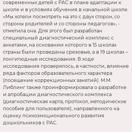
современных детей с РАС в плане адаптации к
школе и в условиях обучения в начальной школе.
«Мы хотели посмотреть на это с двух сторон, со
стороны родителей и со стороны педагогов», -
отметила она. Для этого был разработан
специальный диагностический комплекс с
анкетами, на основании которого в 15 школах
страны были проведены срезовые, а в 19 школах –
лонгитюдные исследования. В ходе
исследования проверялось, в частности, влияние
ряда факторов образовательного характера
(посещение коррекционных занятий). М.М.
Либлинг также проинформировала о разработке
и апробации диагностического комплекса
(диагностическая карта, протокол, методическое
пособие для пользователя), направленного на
оценку психоэмоционального развития
дошкольников с РАС.