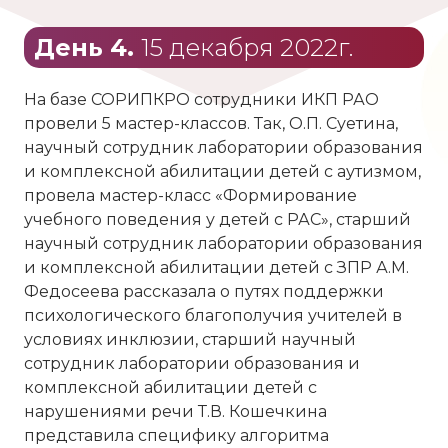
День 4.
15 декабря 2022г.
На базе СОРИПКРО сотрудники ИКП РАО
провели 5 мастер-классов. Так, О.П. Суетина,
научный сотрудник лаборатории образования
и комплексной абилитации детей с аутизмом,
провела мастер-класс «Формирование
учебного поведения у детей с РАС», старший
научный сотрудник лаборатории образования
и комплексной абилитации детей с ЗПР А.М.
Федосеева рассказала о путях поддержки
психологического благополучия учителей в
условиях инклюзии, старший научный
сотрудник лаборатории образования и
комплексной абилитации детей с
нарушениями речи Т.В. Кошечкина
представила специфику алгоритма