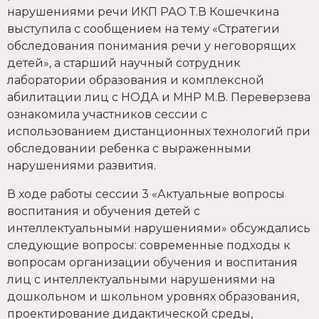
нарушениями речи ИКП РАО Т.В Кошечкина
выступила с сообщением на тему «Стратегии
обследования понимания речи у неговорящих
детей», а старший научный сотрудник
лаборатории образования и комплексной
абилитации лиц с НОДА и МНР М.В. Переверзева
ознакомила участников сессии с
использованием дистанционных технологий при
обследовании ребенка с выраженными
нарушениями развития.
В ходе работы сессии 3 «Актуальные вопросы
воспитания и обучения детей с
интеллектуальными нарушениями» обсуждались
следующие вопросы: современные подходы к
вопросам организации обучения и воспитания
лиц с интеллектуальными нарушениями на
дошкольном и школьном уровнях образования,
проектирование дидактической среды,