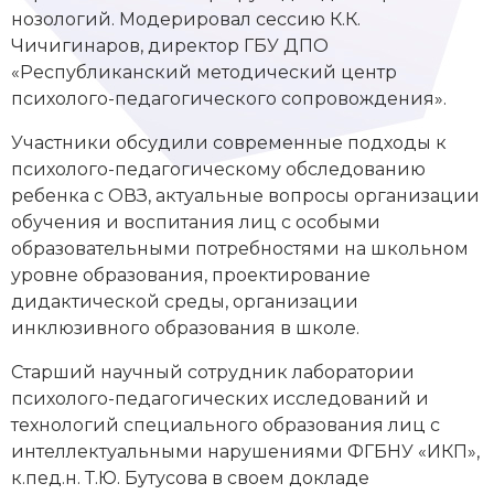
нозологий. Модерировал сессию К.К.
Чичигинаров, директор ГБУ ДПО
«Республиканский методический центр
психолого-педагогического сопровождения».
Участники обсудили современные подходы к
психолого-педагогическому обследованию
ребенка с ОВЗ, актуальные вопросы организации
обучения и воспитания лиц с особыми
образовательными потребностями на школьном
уровне образования, проектирование
дидактической среды, организации
инклюзивного образования в школе.
Старший научный сотрудник лаборатории
психолого-педагогических исследований и
технологий специального образования лиц с
интеллектуальными нарушениями ФГБНУ «ИКП»,
к.пед.н. Т.Ю. Бутусова в своем докладе