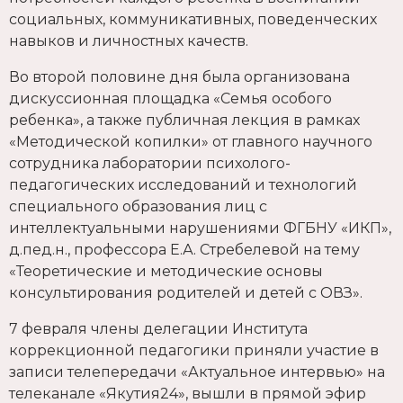
социальных, коммуникативных, поведенческих
навыков и личностных качеств.
Во второй половине дня была организована
дискуссионная площадка «Семья особого
ребенка», а также публичная лекция в рамках
«Методической копилки» от главного научного
сотрудника лаборатории психолого-
педагогических исследований и технологий
специального образования лиц с
интеллектуальными нарушениями ФГБНУ «ИКП»,
д.пед.н., профессора Е.А. Стребелевой на тему
«Теоретические и методические основы
консультирования родителей и детей с ОВЗ».
7 февраля члены делегации Института
коррекционной педагогики приняли участие в
записи телепередачи «Актуальное интервью» на
телеканале «Якутия24», вышли в прямой эфир