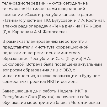
теле-радиопередачи «Якутск сегодня» на
телеканале Национальной вещательной
компании «Саха» и республиканского радио
«Тэтим» (с участием Т.Ю. Бутусовой и И.А. Костина),
а также радиопередачи «Тема дня» на ГТРК-Саха
(Д.А. Карпова и А.М. Федосеева).
В рамках запланированных мероприятий,
представители Института коррекционной
педагогики встретились с министром
образования Республики Саха (Якутия) Н.А.
Соколовой. Встреча была посвящена актуальным
вопросам образования лиц с ОВЗ, с
инвалидностью, а также реализации в будущем
совместных проектов ИКП и региона.
Завершающие дни работы Недели ИКП в
Республике Саха (Якутия) включают в себя
обучающие мероприятия блока «Методическая