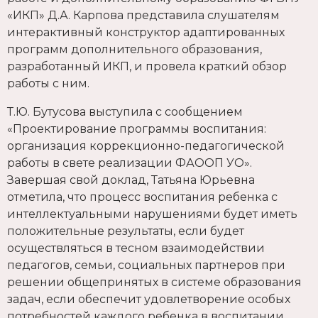
«ИКП» Д.А. Карпова представила слушателям
интерактивный конструктор адаптированных
программ дополнительного образования,
разработанный ИКП, и провела краткий обзор
работы с ним.
Т.Ю. Бутусова выступила с сообщением
«Проектирование программы воспитания:
организация коррекционно-педагогической
работы в свете реализации ФАООП УО».
Завершая свой доклад, Татьяна Юрьевна
отметила, что процесс воспитания ребенка с
интеллектуальными нарушениями будет иметь
положительные результаты, если будет
осуществляться в тесном взаимодействии
педагогов, семьи, социальных партнеров при
решении общепринятых в системе образования
задач, если обеспечит удовлетворение особых
потребностей каждого ребенка в воспитании