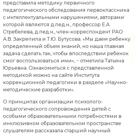
представила методику первичного
педагогического обследования первоклассника
с интеллектуальными нарушениями, авторами
которой являются д.пед.н., профессор Е.А.
Стребелева, д.пед.н., член-корреспондент РАО
А.В. Закрепила и Т.Ю. Бутусова. «Мы даем ребенку
определенный объем знаний, но наша главная
задача сделать так, чтобы впоследствии ребенок
смог воспользоваться ими», − отметила Татьяна
Юрьевна. Ознакомиться с представленной
методикой можно на сайте Института
коррекционной педагогики в разделе «Научно-
методические разработки».
О принципах организации психолого-
педагогического сопровождения детей с
особыми образовательными потребностями в
инклюзивном образовательном пространстве
слушателям рассказала старший научный