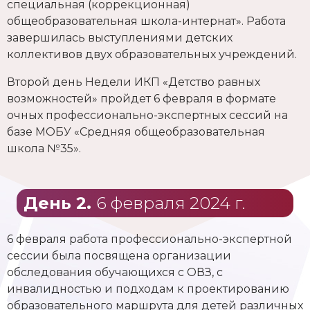
специальная (коррекционная)
общеобразовательная школа-интернат». Работа
завершилась выступлениями детских
коллективов двух образовательных учреждений.
Второй день Недели ИКП «Детство равных
возможностей» пройдет 6 февраля в формате
очных профессионально-экспертных сессий на
базе МОБУ «Средняя общеобразовательная
школа №35».
День 2.
6 февраля 2024 г.
6 февраля работа профессионально-экспертной
сессии была посвящена организации
обследования обучающихся с ОВЗ, с
инвалидностью и подходам к проектированию
образовательного маршрута для детей различных