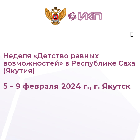
Sk
Неделя «Детство равных
to
возможностей» в Республике Саха
co
(Якутия)
5 – 9 февраля 2024 г., г. Якутск