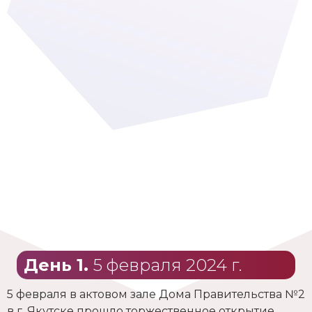
День 1.
5 февраля 2024 г.
5 февраля в актовом зале Дома Правительства №2
в г. Якутске прошло торжественное открытие