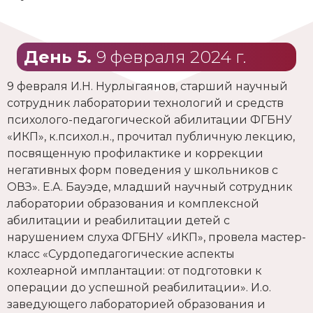
День 5.
9 февраля 2024 г.
9 февраля И.Н. Нурлыгаянов, старший научный
сотрудник лаборатории технологий и средств
психолого-педагогической абилитации ФГБНУ
«ИКП», к.психол.н., прочитал публичную лекцию,
посвященную профилактике и коррекции
негативных форм поведения у школьников с
ОВЗ». Е.А. Бауэде, младший научный сотрудник
лаборатории образования и комплексной
абилитации и реабилитации детей с
нарушением слуха ФГБНУ «ИКП», провела мастер-
класс «Сурдопедагогические аспекты
кохлеарной имплантации: от подготовки к
операции до успешной реабилитации». И.о.
заведующего лабораторией образования и