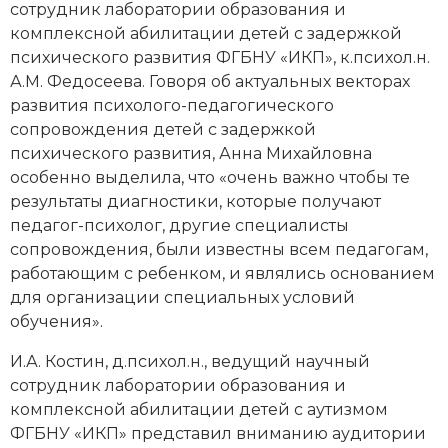
сотрудник лаборатории образования и
комплексной абилитации детей с задержкой
психического развития ФГБНУ «ИКП», к.психол.н.
А.М. Федосеева. Говоря об актуальных векторах
развития психолого-педагогического
сопровождения детей с задержкой
психического развития, Анна Михайловна
особенно выделила, что «очень важно чтобы те
результаты диагностики, которые получают
педагог-психолог, другие специалисты
сопровождения, были известны всем педагогам,
работающим с ребенком, и являлись основанием
для организации специальных условий
обучения».
И.А. Костин, д.психол.н., ведущий научный
сотрудник лаборатории образования и
комплексной абилитации детей с аутизмом
ФГБНУ «ИКП» представил вниманию аудитории