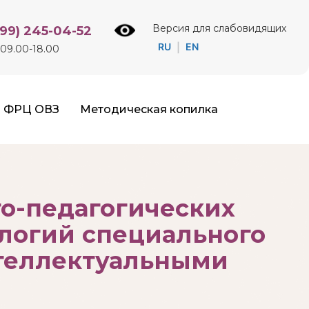
Версия для слабовидящих
499) 245-04-52
RU
EN
|
09.00-18.00
ФРЦ ОВЗ
Методическая копилка
о-педагогических
логий специального
нтеллектуальными