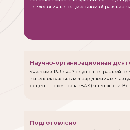
психология в специальном образовани
Научно-организационная деят
Участник Рабочей группы по ранней по
интеллектуальными нарушениями: актуа
рецензент журнала (ВАК) член жюри В
Подготовлено