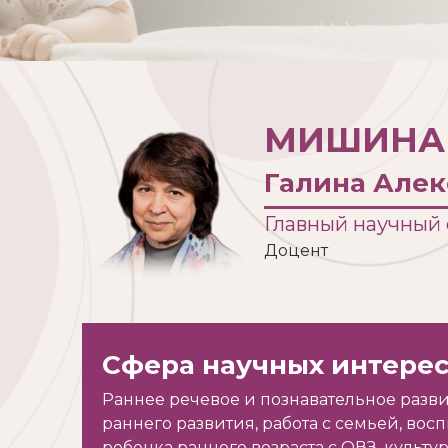
МИШИНА
Галина Але
Главный научный
Доцент
Сфера научных интере
Раннее речевое и познавательное разви
раннего развития, работа с семьей, во
ребенка раннего возраста с ОВЗ, культ