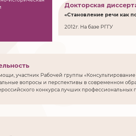
Докторская диссерт
и
«Становление речи как п
2012г. На базе РГГУ
ельность
мощи, участник Рабочей группы «Консультирование
льные вопросы и перспективы в современном образ
сероссийского конкурса лучших профессиональных 