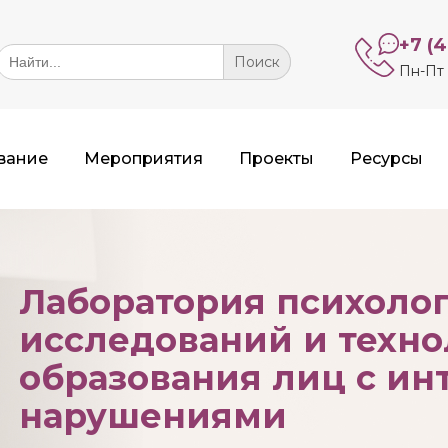
+7 (
Search
or:
Пн-Пт 
вание
Мероприятия
Проекты
Ресурсы
Лаборатория психолог
исследований и техно
образования лиц с и
нарушениями