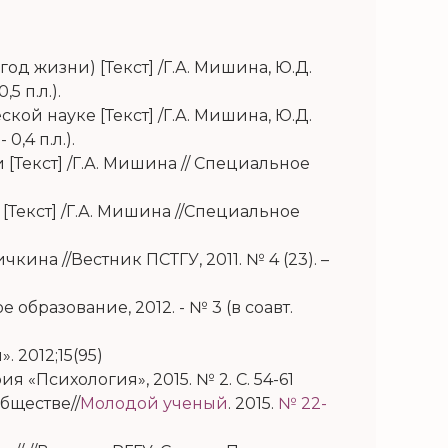
 жизни) [Текст] /Г.А. Мишина, Ю.Д.
5 п.л.).
й науке [Текст] /Г.А. Мишина, Ю.Д.
,4 п.л.).
Текст] /Г.А. Мишина // Специальное
Текст] /Г.А. Мишина //Специальное
ина //Вестник ПСТГУ, 2011. № 4 (23). –
образование, 2012. - № 3 (в соавт.
 2012;15(95)
я «Психология», 2015. № 2. С. 54-61
бществе//
Молодой ученый
. 2015.
№ 22-