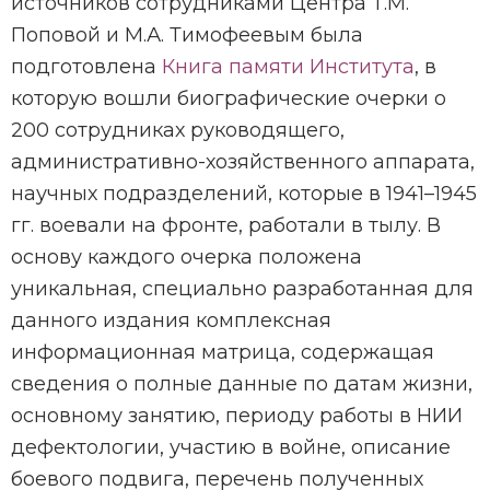
источников сотрудниками Центра Т.М.
Поповой и М.А. Тимофеевым была
подготовлена
Книга памяти Института
, в
которую вошли биографические очерки о
200 сотрудниках руководящего,
административно-хозяйственного аппарата,
научных подразделений, которые в 1941–1945
гг. воевали на фронте, работали в тылу. В
основу каждого очерка положена
уникальная, специально разработанная для
данного издания комплексная
информационная матрица, содержащая
сведения о полные данные по датам жизни,
основному занятию, периоду работы в НИИ
дефектологии, участию в войне, описание
боевого подвига, перечень полученных