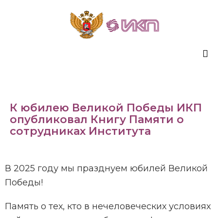
Sk
to
co
К юбилею Великой Победы ИКП
опубликовал Книгу Памяти о
сотрудниках Института
В 2025 году мы празднуем юбилей Великой
Победы!
Память о тех, кто в нечеловеческих условиях