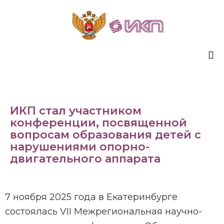
Sk
to
co
ИКП стал участником
конференции, посвященной
вопросам образования детей с
нарушениями опорно-
двигательного аппарата
7 ноября 2025 года в Екатеринбурге
состоялась VII Межрегиональная научно-