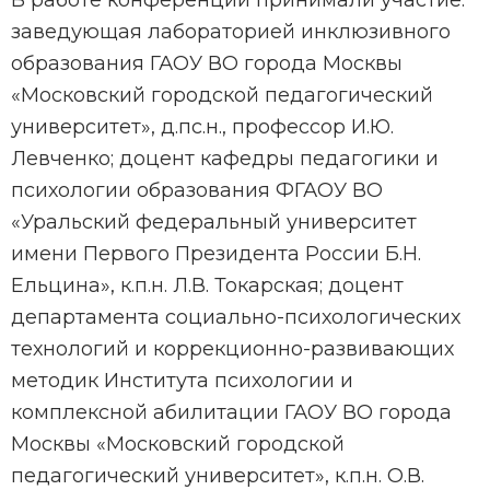
В работе конференции принимали участие:
заведующая лабораторией инклюзивного
образования ГАОУ ВО города Москвы
«Московский городской педагогический
университет», д.пс.н., профессор И.Ю.
Левченко; доцент кафедры педагогики и
психологии образования ФГАОУ ВО
«Уральский федеральный университет
имени Первого Президента России Б.Н.
Ельцина», к.п.н. Л.В. Токарская; доцент
департамента социально-психологических
технологий и коррекционно-развивающих
методик Института психологии и
комплексной абилитации ГАОУ ВО города
Москвы «Московский городской
педагогический университет», к.п.н. О.В.