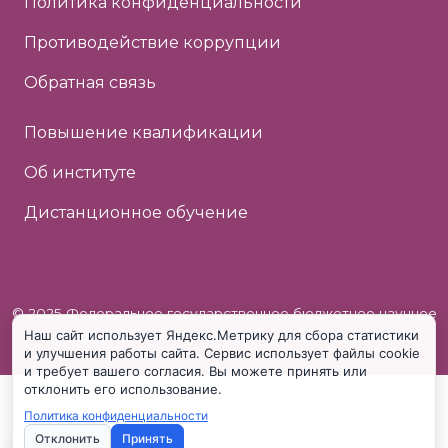
Политика конфиденциальности
Противодействие коррупции
Обратная связь
Повышение квалификации
Об институте
Дистанционное обучение
© 2025 Федеральное государственное бюджетное научное
Наш сайт использует Яндекс.Метрику для сбора статистики
учреждение «Институт коррекционной педагогики»
и улучшения работы сайта. Сервис использует файлы cookie
и требует вашего согласия. Вы можете принять или
отклонить его использование.
Политика конфиденциальности
Отклонить
Принять
Настройки cookie