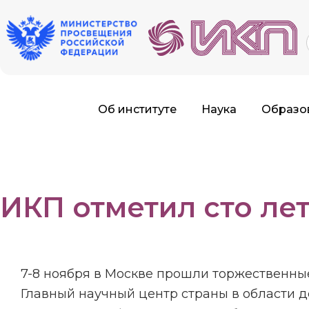
f
Об институте
Наука
Образо
ИКП отметил сто лет
7-8 ноября в Москве прошли торжественны
Главный научный центр страны в области 