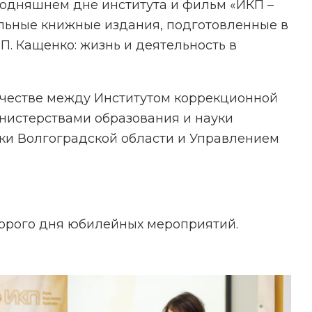
одняшнем дне института и фильм «ИКП –
альные книжные издания, подготовленные в
П. Кащенко: жизнь и деятельность в
честве между Институтом коррекционной
нистерствами образования и науки
ики Волгоградской области и Управлением
торого дня юбилейных мероприятий.