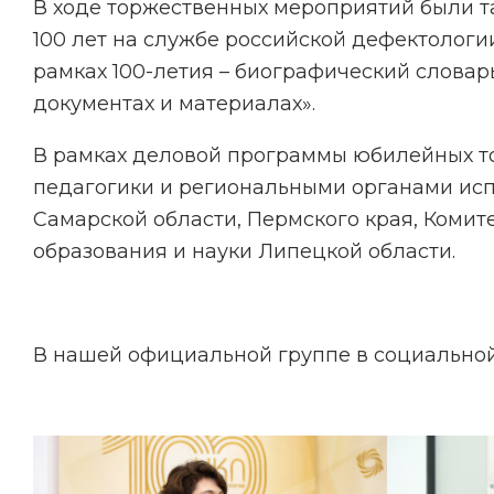
В ходе торжественных мероприятий были 
100 лет на службе российской дефектологи
рамках 100-летия – биографический словарь
документах и материалах».
В рамках деловой программы юбилейных т
педагогики и региональными органами исп
Самарской области, Пермского края, Коми
образования и науки Липецкой области.
В нашей официальной группе в социально