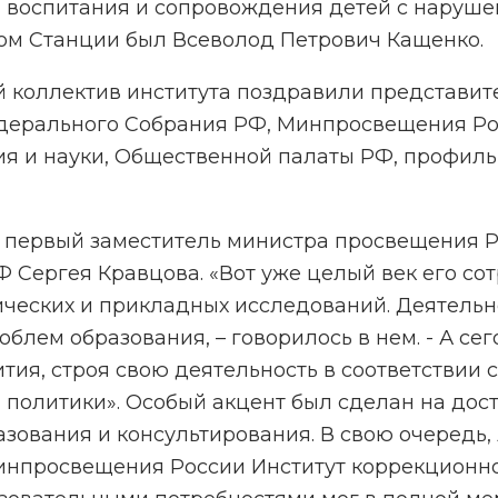
, воспитания и сопровождения детей с наруше
ом Станции был Всеволод Петрович Кащенко.
й коллектив института поздравили представи
дерального Собрания РФ, Минпросвещения Ро
ия и науки, Общественной палаты РФ, профиль
 первый заместитель министра просвещения Р
 Сергея Кравцова. «Вот уже целый век его со
ческих и прикладных исследований. Деятельно
лем образования, – говорилось в нем. - А се
тия, строя свою деятельность в соответствии
й политики». Особый акцент был сделан на дос
ования и консультирования. В свою очередь, 
нпросвещения России Институт коррекционной