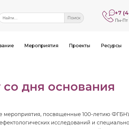
+7 (
Search
or:
Пн-Пт 
вание
Мероприятия
Проекты
Ресурсы
 со дня основания
е мероприятия, посвященные 100-летию ФГБНУ
дефектологических исследований и специально