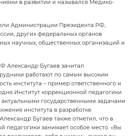
ниями в развитии и назывался Медико-
тели Администрации Президента РФ,
ссии, других федеральных органов
ных научных, общественных организаций и
Ф Александр Бугаев зачитал
трудники работают по самым высоким
сть института – пример ответственного и
годня Институт коррекционной педагогики
 с актуальными государственными задачами
тижения института в разработке
Александр Бугаев также отметил, что в
 педагогики занимает особое место. «Вы