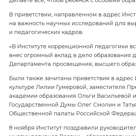
делаете все, чтобы ребенок с особыми обра
В приветствии, направленном в адрес Инс
на важность научных исследований для выр
и педагогических кадров.
«В Институте коррекционной педагогики вс
внес огромный вклад в дело образования д
Департамента просвещения, высшего образ
Были также зачитаны приветствия в адрес 
культуре Лилии Гумеровой, заместителя П
академии образования Ольги Васильевой и
Государственной Думы Олег Смолин и Тать
Общественной палаты Российской Федераци
8 ноября Институт поздравили руководите