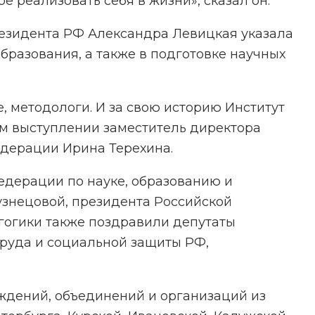
 реализовать себя в жизни», сказал он.
резидента РФ Александра Левицкая указала
бразования, а также в подготовке научных
 методологи. И за свою историю Институт
оем выступлении заместитель директора
едерации Ирина Терехина.
едерации по науке, образованию и
узнецовой, президента Российской
гогики также поздравили депутаты
труда и социальной защиты РФ,
ждений, объединений и организаций из