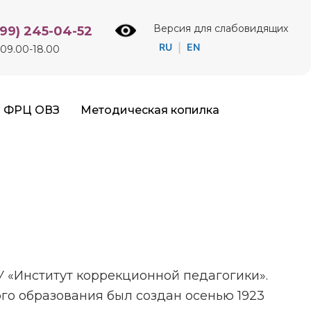
Версия для слабовидящих
499) 245-04-52
RU
EN
|
09.00-18.00
ФРЦ ОВЗ
Методическая копилка
 «Институт коррекционной педагогики».
го образования был создан осенью 1923