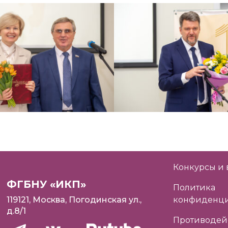
Конкурсы и 
ФГБНУ «ИКП»
Политика
119121, Москва, Погодинская ул.,
конфиденци
д.8/1
Противодей