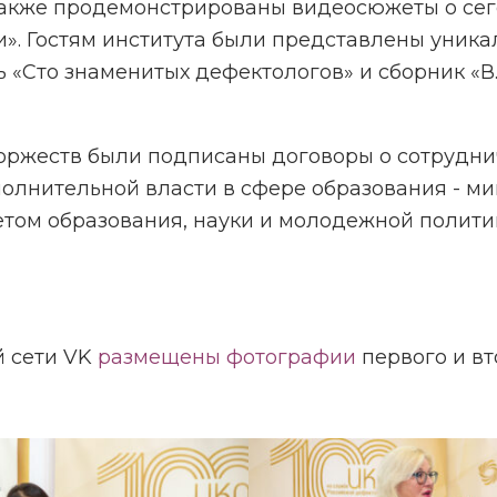
также продемонстрированы видеосюжеты о сег
и». Гостям института были представлены уник
 «Сто знаменитых дефектологов» и сборник «В.
оржеств были подписаны договоры о сотрудни
олнительной власти в сфере образования - ми
тетом образования, науки и молодежной полит
й сети VK
размещены фотографии
первого и в