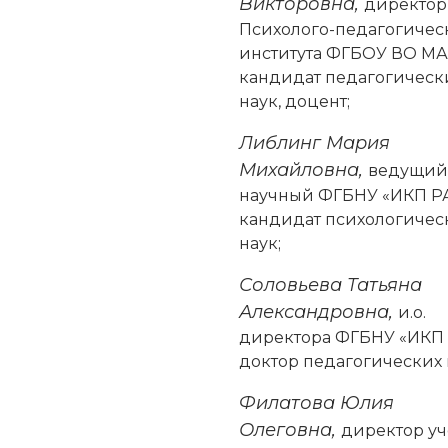
Викторовна,
директор
Психолого-педагогичес
института ФГБОУ ВО МА
кандидат педагогическ
наук, доцент;
Либлинг Мария
Михайловна,
ведущий
научный ФГБНУ «ИКП Р
кандидат психологичес
наук;
Соловьева Татьяна
Александровна,
и.о.
директора ФГБНУ «ИКП 
доктор педагогических 
Филатова Юлия
Олеговна,
директор уч