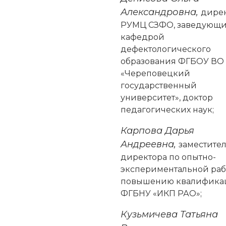
Александровна,
дире
РУМЦ СЗФО, заведующ
кафедрой
дефектологического
образования ФГБОУ ВО
«Череповецкий
государственный
университет», доктор
педагогических наук;
Карпова Дарья
Андреевна,
заместите
директора по опытно-
экспериментальной раб
повышению квалифика
ФГБНУ «ИКП РАО»;
Кузьмичева Татьяна