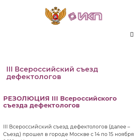
Sk
to
co
III Всероссийский съезд
дефектологов
РЕЗОЛЮЦИЯ III Всероссийского
съезда дефектологов
III Всероссийский съезд дефектологов (далее –
Съезд) прошел в городе Москве с 14 по 15 ноября