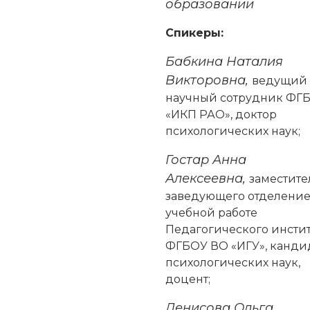
образовании
Спикеры:
Бабкина Наталия
Викторовна,
ведущий
научный сотрудник ФГ
«ИКП РАО», доктор
психологических наук;
Гостар Анна
Алексеевна,
заместите
заведующего отделение
учебной работе
Педагогического инстит
ФГБОУ ВО «ИГУ», канди
психологических наук,
доцент;
Денисова Ольга