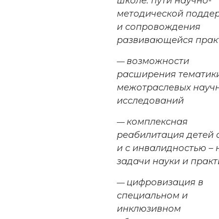
школе: пути научно-
методической подде
и сопровождения
развивающейся прак
возможности
—
расширения тематик
межотраслевых науч
исследований
комплексная
—
реабилитация детей 
и с инвалидностью –
задачи науки и практ
цифровизация в
—
специальном и
инклюзивном