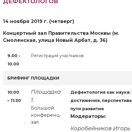
ДЕФЕКТОЛОГОВ
14 ноября 2019 г. (четверг)
Концертный зал Правительства Москвы (м.
Смоленская, улица Новый Арбат, д. 36)
9.00 -
Регистрация участников
10.00
БРИФИНГ ПЛОЩАДКИ
Площадка
10:00
Дефектология как наука:
1.
– 11:30
достижения, перспективы
Большой
пути развития
конференц-
Модераторы:
зал
Коробейников Игорь