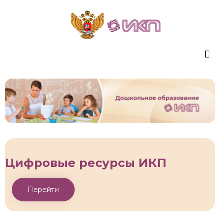
Sk
to
co
Цифровые ресурсы ИКП
Перейти