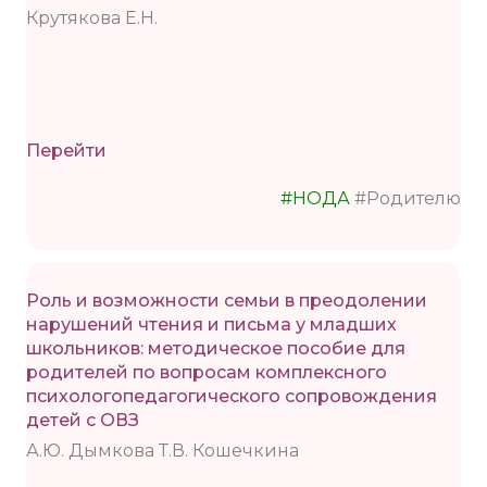
Крутякова Е.Н.
Перейти
#НОДА
#Родителю
Роль и возможности семьи в преодолении
нарушений чтения и письма у младших
школьников: методическое пособие для
родителей по вопросам комплексного
психологопедагогического сопровождения
детей с ОВЗ
А.Ю. Дымкова Т.В. Кошечкина