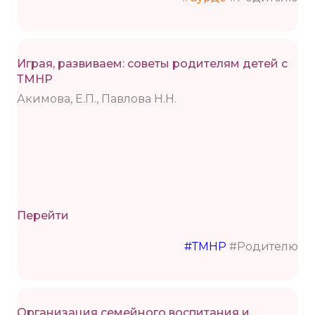
Играя, развиваем: советы родителям детей с
ТМНР
Акимова, Е.П., Павлова Н.Н.
Перейти
#ТМНР
#Родителю
Организация семейного воспитания и