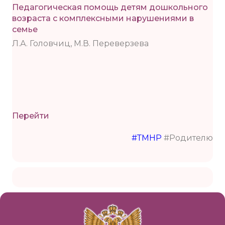
Педагогическая помощь детям дошкольного
возраста с комплексными нарушениями в
семье
Л.А. Головчиц, М.В. Переверзева
Перейти
#ТМНР
#Родителю