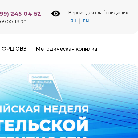
Версия для слабовидящих
499) 245-04-52
RU
EN
|
09.00-18.00
ФРЦ ОВЗ
Методическая копилка