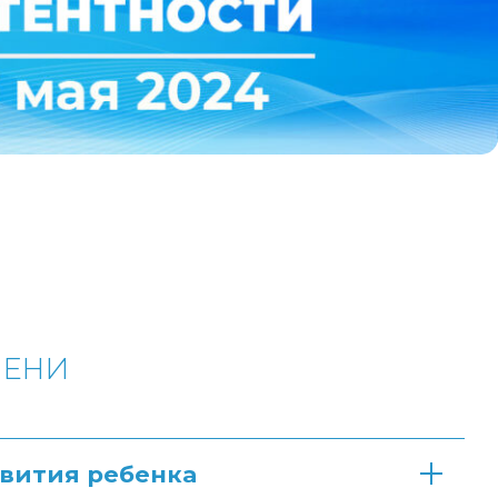
МЕНИ
вития ребенка