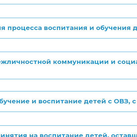
я процесса воспитания и обучения 
жличностной коммуникации и социа
в
обучение и воспитание детей с ОВЗ, 
инятия на воспитание детей, оставш