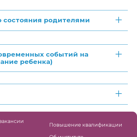
о состояния родителями
овременных событий на
ание ребенка)
вакансии
Повышение квалификации