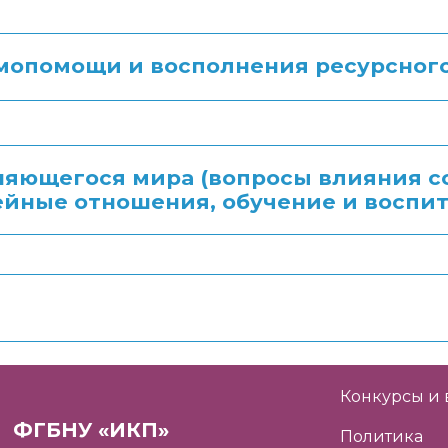
мопомощи и восполнения ресурсног
яющегося мира (вопросы влияния с
йные отношения, обучение и воспит
Конкурсы и 
ФГБНУ «ИКП»
Политика