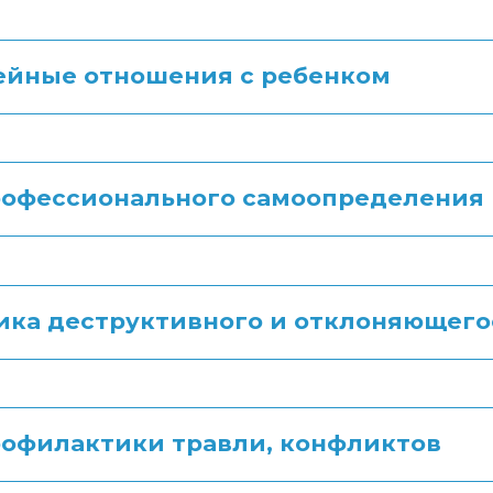
ейные отношения с ребенком
рофессионального самоопределения
ка деструктивного и отклоняющего
офилактики травли, конфликтов