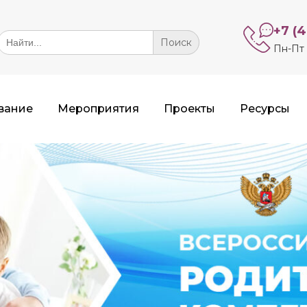
+7 (
Search
or:
Пн-Пт 
вание
Мероприятия
Проекты
Ресурсы