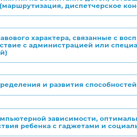
(маршрутизация, диспетчерское кон
авового характера, связанные с вос
ствие с администрацией или специ
й)
ределения и развития способносте
мпьютерной зависимости, оптималь
твия ребенка с гаджетами и социа