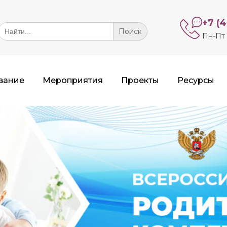
+7 (
Search
or:
Пн-Пт 
вание
Мероприятия
Проекты
Ресурсы