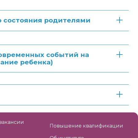
о состояния родителями
овременных событий на
ание ребенка)
вакансии
Повышение квалификации