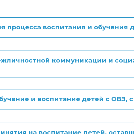
я процесса воспитания и обучения 
жличностной коммуникации и социа
в
обучение и воспитание детей с ОВЗ, 
инятия на воспитание детей, оставш