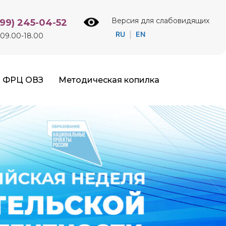
Версия для слабовидящих
499) 245-04-52
RU
EN
|
09.00-18.00
ФРЦ ОВЗ
Методическая копилка