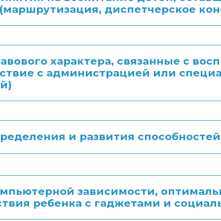
(маршрутизация, диспетчерское кон
авового характера, связанные с вос
ствие с администрацией или специ
й)
ределения и развития способносте
мпьютерной зависимости, оптималь
твия ребенка с гаджетами и социа