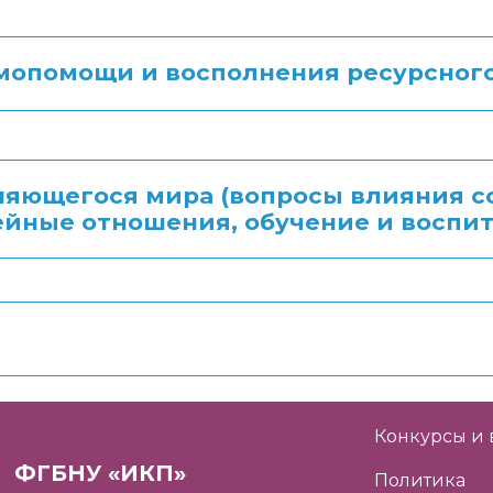
мопомощи и восполнения ресурсног
яющегося мира (вопросы влияния с
йные отношения, обучение и воспит
Конкурсы и 
ФГБНУ «ИКП»
Политика