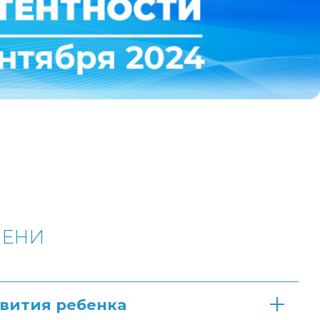
МЕНИ
вития ребенка