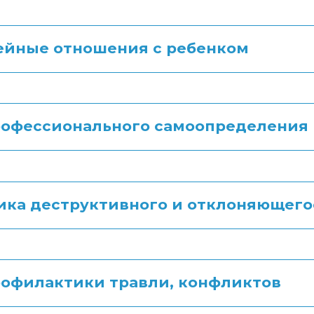
ейные отношения с ребенком
рофессионального самоопределения
ка деструктивного и отклоняющего
офилактики травли, конфликтов