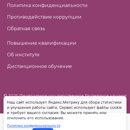
Политика конфиденциальности
Противодействие коррупции
Обратная связь
Повышение квалификации
Об институте
Дистанционное обучение
© 2025 Федеральное государственное бюджетное научное
Наш сайт использует Яндекс.Метрику для сбора статистики
учреждение «Институт коррекционной педагогики»
и улучшения работы сайта. Сервис использует файлы cookie
и требует вашего согласия. Вы можете принять или
отклонить его использование.
Политика конфиденциальности