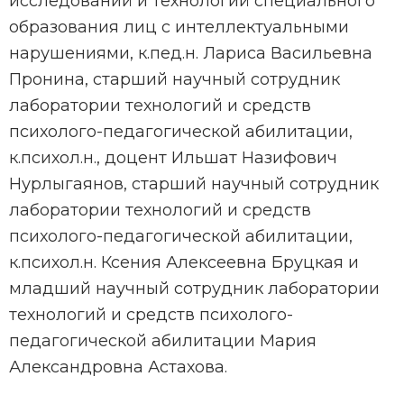
исследований и технологий специального
образования лиц с интеллектуальными
нарушениями, к.пед.н. Лариса Васильевна
Пронина, старший научный сотрудник
лаборатории технологий и средств
психолого-педагогической абилитации,
к.психол.н., доцент Ильшат Назифович
Нурлыгаянов, старший научный сотрудник
лаборатории технологий и средств
психолого-педагогической абилитации,
к.психол.н. Ксения Алексеевна Бруцкая и
младший научный сотрудник лаборатории
технологий и средств психолого-
педагогической абилитации Мария
Александровна Астахова.