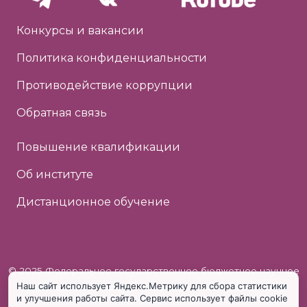
Конкурсы и вакансии
Политика конфиденциальности
Противодействие коррупции
Обратная связь
Повышение квалификации
Об институте
Дистанционное обучение
© 2025 Федеральное государственное бюджетное научное
Наш сайт использует Яндекс.Метрику для сбора статистики
учреждение «Институт коррекционной педагогики»
и улучшения работы сайта. Сервис использует файлы cookie