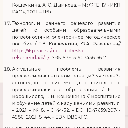
Кошечкина, А.Ю. Дымкова. – М.: ФГБНУ «ИКП
РАО», 2021. – 116 с.
Технологии раннего речевого развития
детей с особыми образовательными
потребностями: электронное методическое
пособие / Т.В. Кошечкина, Ю.А. Разенкова//
https://ikp-rao.ru/metodicheskie-
rekomendacii/l1/
ISBN 978-5-907436-36-7
Актуальные проблемы развития
профессиональных компетенций учителей-
логопедов в системе дополнительного
профессионального образования / Е. Л.
Ворошилова, Т. В. Кошечкина // Воспитание
и обучение детей с нарушениями развития.
– 2021. – № 8. – С. 44-52. – DOI 10.47639/2074-
4986_2021_8_44. – EDN DBCKTQ.