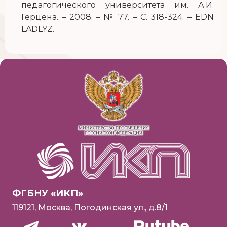
педагогического университета им. А.И.
Герцена. – 2008. – № 77. – С. 318-324. – EDN
LADLYZ.
ФГБНУ «ИКП»
119121, Москва, Погодинская ул., д.8/1