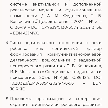
системе виртуальной и дополненной
реальности: модель и функциональные
возможности / А. М. Федосеева, Т. В.
Кошечкина // Дефектология. – 2024. – № 3. –
С. 36-49. – DOI 10.47639/0130-3074_2024_3_36.
– EDN AJJMYX.
Типы родительского отношения к речи
ребёнка как социальный фактор
формирования коммуникативно-речевой
деятельности дошкольника с задержкой
психоречевого развития / Т. В. Кошечкина,
И. Е. Мозгалева // Специальная педагогика и
психология. – 2024. – № 4(6). – С. 96-124. – DOI
10.20323/2949-5954-2024-4-6-96. – EDN
JORKIE.
Проблемы организации и содержания
скрининг-диагностики речевого развития