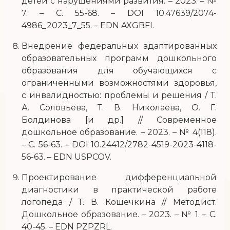
детей с нарушениями развития. – 2023. – №
7. – С. 55-68. – DOI 10.47639/2074-
4986_2023_7_55. – EDN AXGBFI.
Внедрение федеральных адаптированных
образовательных программ дошкольного
образования для обучающихся с
ограниченными возможностями здоровья,
с инвалидностью: проблемы и решения / Т.
А. Соловьева, Т. В. Николаева, О. Г.
Болдинова [и др.] // Современное
дошкольное образование. – 2023. – № 4(118).
– С. 56-63. – DOI 10.24412/2782-4519-2023-4118-
56-63. – EDN USPCOV.
Проектирование дифференциальной
диагностики в практической работе
логопеда / Т. В. Кошечкина // Методист.
Дошкольное образование. – 2023. – № 1. – С.
40-45. – EDN PZPZRL.