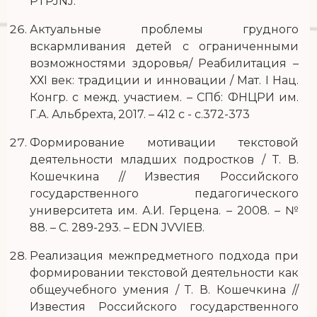
PTPJNJ.
Актуальные проблемы грудного
вскармливания детей с ограниченными
возможностями здоровья/ Реабилитация –
ХХI век: традиции и инновации / Мат. I Нац.
Конгр. с межд. участием. – СПб: ФНЦРИ им.
Г.А. Альбрехта, 2017. – 412 с - с.372-373
Формирование мотивации текстовой
деятельности младших подростков / Т. В.
Кошечкина // Известия Российского
государственного педагогического
университета им. А.И. Герцена. – 2008. – №
88. – С. 289-293. – EDN JVVIEB.
Реализация межпредметного подхода при
формировании текстовой деятельности как
общеучебного умения / Т. В. Кошечкина //
Известия Российского государственного