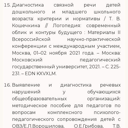
Диагностика связной речи детей
дошкольного и младшего школьного
возраста: критерии и нормативы / Т. В.
Кошечкина // Логопедия: современный
облик и контуры будущего : Материалы II
Всероссийской научно-практической
конференции с международным участием,
Москва, 01–02 ноября 2021 года. – Москва:
Московский педагогический
государственный университет, 2021. – С. 225-
231. – EDN KXVXLM.
Выявление и диагностика речевых
нарушений у обучающихся
общеобразовательных организаций:
методическое пособие для педагогов по
вопросам комплексного психолого-
педагогического сопровождения детей с
ОВЗ/Е.Л.Ворошилова, О.Е.Грибова, Т.В.