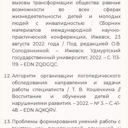
вызовы трансформации общества: равные
возможности во всех сферах
жизнедеятельности детей и молодых
людей с инвалидностью : Сборник
материалов международной научно-
практической конференции, Ижевск, 23
августа 2022 года / Под редакцией О.В.
Солодянкиной. – Ижевск: Удмуртский
государственный университет, 2022. – С. 113-
119. – EDN ZQDGQC.
Алгоритм организации логопедического
обследования: направления и задачи
работы специалиста / Т. В. Кошечкина //
Воспитание и обучение детей с
нарушениями развития. – 2022. – № 3. – С. 41-
48. – EDN AQKQRV.
Проблемы формирования умений работы с