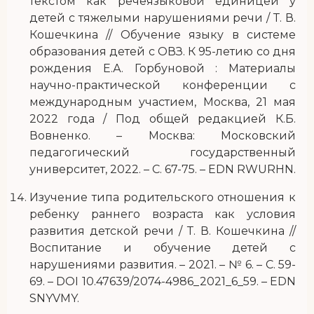
текстом как речеязыковой единицей у
детей с тяжелыми нарушениями речи / Т. В.
Кошечкина // Обучение языку в системе
образования детей с ОВЗ. К 95-летию со дня
рождения Е.А. Горбуновой : Материалы
научно-практической конференции с
международным участием, Москва, 21 мая
2022 года / Под общей редакцией К.Б.
Вовненко. – Москва: Московский
педагогический государственный
университет, 2022. – С. 67-75. – EDN RWURHN.
Изучение типа родительского отношения к
ребенку раннего возраста как условия
развития детской речи / Т. В. Кошечкина //
Воспитание и обучение детей с
нарушениями развития. – 2021. – № 6. – С. 59-
69. – DOI 10.47639/2074-4986_2021_6_59. – EDN
SNYVMY.