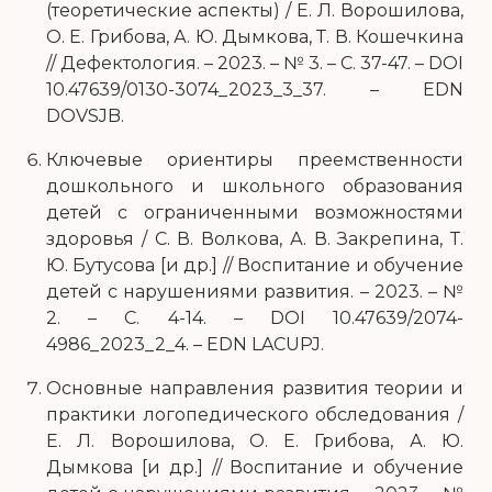
(теоретические аспекты) / Е. Л. Ворошилова,
О. Е. Грибова, А. Ю. Дымкова, Т. В. Кошечкина
// Дефектология. – 2023. – № 3. – С. 37-47. – DOI
10.47639/0130-3074_2023_3_37. – EDN
DOVSJB.
Ключевые ориентиры преемственности
дошкольного и школьного образования
детей с ограниченными возможностями
здоровья / С. В. Волкова, А. В. Закрепина, Т.
Ю. Бутусова [и др.] // Воспитание и обучение
детей с нарушениями развития. – 2023. – №
2. – С. 4-14. – DOI 10.47639/2074-
4986_2023_2_4. – EDN LACUPJ.
Основные направления развития теории и
практики логопедического обследования /
Е. Л. Ворошилова, О. Е. Грибова, А. Ю.
Дымкова [и др.] // Воспитание и обучение